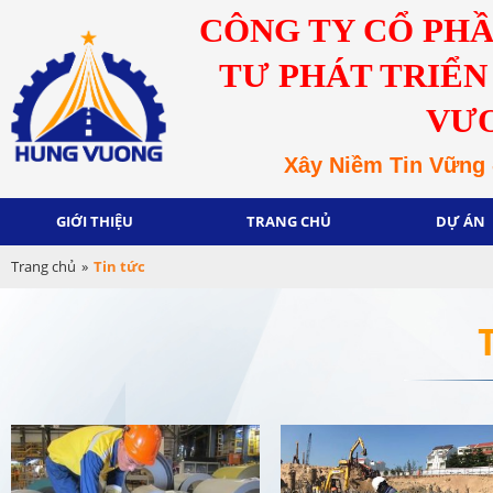
CÔNG TY CỔ PH
TƯ PHÁT TRIỂN
VƯ
Xây Niềm Tin Vững 
GIỚI THIỆU
TRANG CHỦ
DỰ ÁN
Trang chủ
»
Tin tức