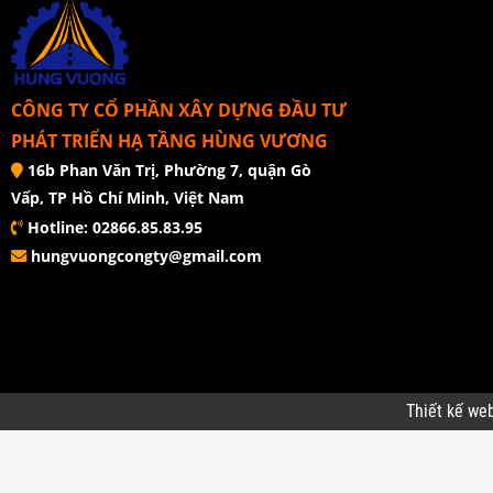
CÔNG TY CỔ PHẦN XÂY DỰNG ĐẦU TƯ
PHÁT TRIỂN HẠ TẦNG HÙNG VƯƠNG
16b Phan Văn Trị, Phường 7, quận Gò
Vấp, TP Hồ Chí Minh, Việt Nam
Hotline: 02866.85.83.95
hungvuongcongty@gmail.com
Thiết kế we