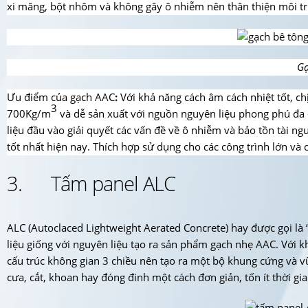
xi măng, bột nhôm và không gây ô nhiễm nên thân thiện môi t
Gạ
Ưu điểm của gạch AAC
:
Với khả năng cách âm cách nhiệt tốt, c
3
700Kg/m
và dễ sản xuất với nguồn nguyên liệu phong phú đa d
liệu đầu vào giải quyết các vấn đề về ô nhiễm và bảo tồn tài n
tốt nhất hiện nay. Thích hợp sử dụng cho các công trình lớn và 
3. Tấm panel ALC
ALC (Autoclaced Lightweight Aerated Concrete) hay được gọi là
liệu giống với nguyên liệu tạo ra sản phẩm gạch nhẹ AAC. Với k
cấu trúc không gian 3 chiều nên tạo ra một bộ khung cứng và v
cưa, cắt, khoan hay đóng đinh một cách đơn giản, tốn ít thời gi