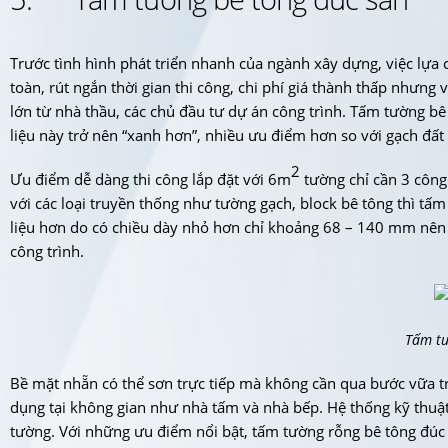
Trước tình hình phát triển nhanh của ngành xây dựng, việc lựa 
toàn, rút ngắn thời gian thi công, chi phí giá thành thấp nhưn
lớn từ nhà thầu, các chủ đầu tư dự án công trình. Tấm tường bê
liệu này trở nên “xanh hơn”, nhiều ưu điểm hơn so với gạch đất
2
Ưu điểm dễ dàng thi công lắp đặt với 6m
tường chỉ cần 3 công 
với các loại truyền thống như tường gạch, block bê tông thì tấm
liệu hơn do có chiều dày nhỏ hơn chỉ khoảng 68 – 140 mm nên c
công trình.
Tấm tư
Bề mặt nhẵn có thể sơn trực tiếp mà không cần qua bước vữa tr
dụng tại không gian như nhà tấm và nhà bếp. Hệ thống kỹ thuật
tường. Với những ưu điểm nổi bật, tấm tường rỗng bê tông đúc s