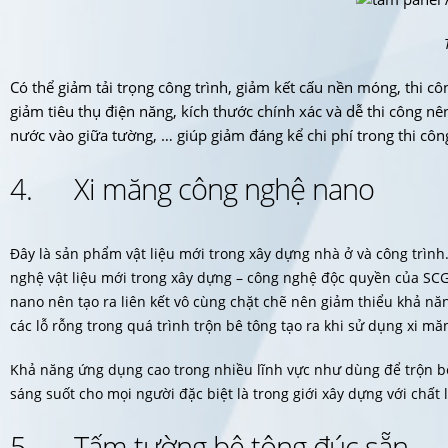
Có thể giảm tải trọng công trình, giảm kết cấu nền móng, thi cô
giảm tiêu thụ điện năng, kích thước chính xác và dễ thi công nê
nước vào giữa tường, … giúp giảm đáng kể chi phí trong thi côn
4. Xi măng công nghệ nano
Đây là sản phẩm vật liệu mới trong xây dựng nhà ở và công trình
nghệ vật liệu mới trong xây dựng – công nghệ độc quyền của SCG 
nano nên tạo ra liên kết vô cùng chặt chẽ nên giảm thiểu khả nă
các lỗ rỗng trong quá trình trộn bê tông tạo ra khi sử dụng xi mă
Khả năng ứng dụng cao trong nhiều lĩnh vực như dùng để trộn bê
sáng suốt cho mọi người đặc biệt là trong giới xây dựng với chất 
5. Tấm tường bê tông đúc sẵn