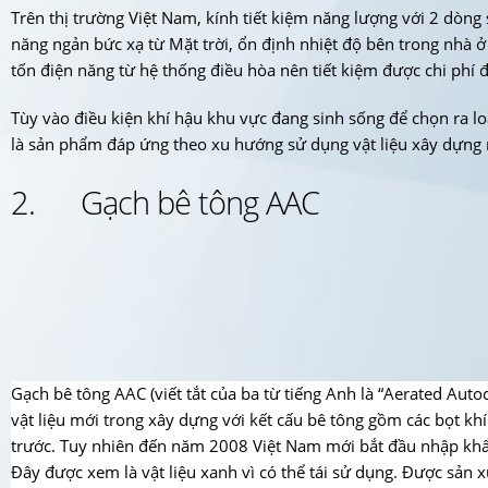
Trên thị trường Việt Nam, kính tiết kiệm năng lượng với 2 dòng
năng ngản bức xạ từ Mặt trời, ổn định nhiệt độ bên trong nhà ở 
tốn điện năng từ hệ thống điều hòa nên tiết kiệm được chi phí 
Tùy vào điều kiện khí hậu khu vực đang sinh sống để chọn ra loạ
là sản phẩm đáp ứng theo xu hướng sử dụng vật liệu xây dựng 
2. Gạch bê tông AAC
Gạch bê tông AAC (viết tắt của ba từ tiếng Anh là “Aerated Autoc
vật liệu mới trong xây dựng với kết cấu bê tông gồm các bọt kh
trước. Tuy nhiên đến năm 2008 Việt Nam mới bắt đầu nhập khẩu 
Đây được xem là vật liệu xanh vì có thể tái sử dụng. Được sản x