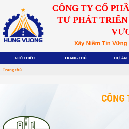
CÔNG TY CỔ PH
TƯ PHÁT TRIỂN
VƯ
Xây Niềm Tin Vững 
GIỚI THIỆU
TRANG CHỦ
DỰ ÁN
Trang chủ
CÔNG 