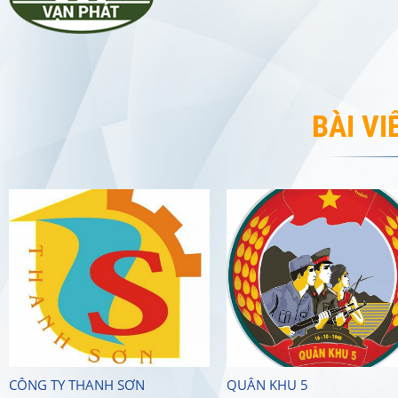
BÀI VI
CÔNG TY THANH SƠN
QUÂN KHU 5