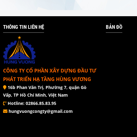
THÔNG TIN LIÊN HỆ
BẢN ĐỒ
CÔNG TY CỔ PHẦN XÂY DỰNG ĐẦU TƯ
PHÁT TRIỂN HẠ TẦNG HÙNG VƯƠNG
16b Phan Văn Trị, Phường 7, quận Gò
Vấp, TP Hồ Chí Minh, Việt Nam
Hotline: 02866.85.83.95
hungvuongcongty@gmail.com